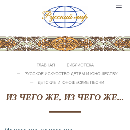
Компания
Toggle
№1
logo
navigat
ГЛАВНАЯ
БИБЛИОТЕКА
РУССКОЕ ИСКУССТВО ДЕТЯМ И ЮНОШЕСТВУ
ДЕТСКИЕ И ЮНОШЕСКИЕ ПЕСНИ
ИЗ ЧЕГО ЖЕ, ИЗ ЧЕГО ЖЕ...