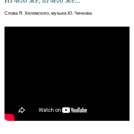
Из чего же, из чего же...
Слова Я. Хелемского, музыка Ю. Чичкова.