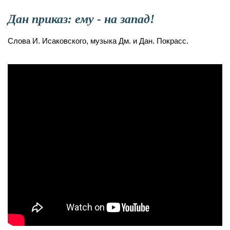
Дан приказ: ему - на запад!
Слова И. Исаковского, музыка Дм. и Дан. Покрасс.