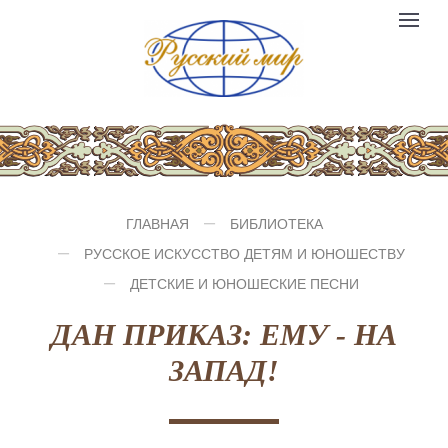
Компания
Toggle
№1
logo
navigat
ГЛАВНАЯ
БИБЛИОТЕКА
РУССКОЕ ИСКУССТВО ДЕТЯМ И ЮНОШЕСТВУ
ДЕТСКИЕ И ЮНОШЕСКИЕ ПЕСНИ
ДАН ПРИКАЗ: ЕМУ - НА
ЗАПАД!