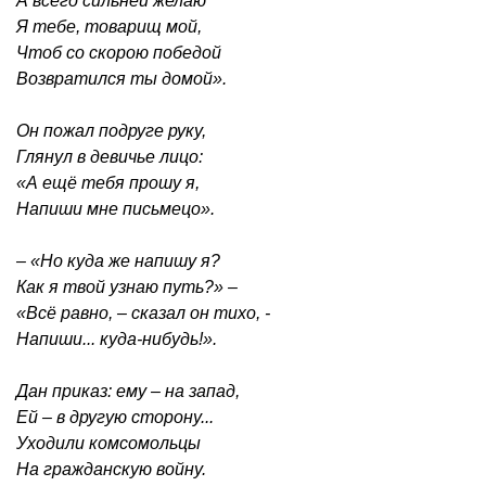
А всего сильней желаю
Я тебе, товарищ мой,
Чтоб со скорою победой
Возвратился ты домой».
Он пожал подруге руку,
Глянул в девичье лицо:
«А ещё тебя прошу я,
Напиши мне письмецо».
– «Но куда же напишу я?
Как я твой узнаю путь?» –
«Всё равно, – сказал он тихо, -
Напиши... куда-нибудь!».
Дан приказ: ему – на запад,
Ей – в другую сторону...
Уходили комсомольцы
На гражданскую войну.