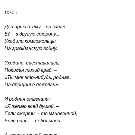
текст:
Дан приказ: ему – на запад,
Ей – в другую сторону...
Уходили комсомольцы
На гражданскую войну.
Уходили, расставались,
Покидая тихий край, –
«Ты мне что-нибудь, родная,
На прощанье пожелай».
И родная отвечала:
«Я желаю всей душой, –
Если смерти – то мгновенной,
Если раны – небольшой.